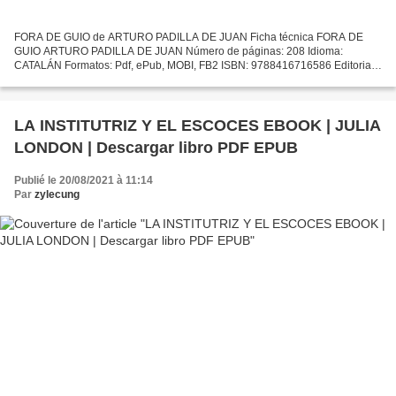
FORA DE GUIO de ARTURO PADILLA DE JUAN Ficha técnica FORA DE
GUIO ARTURO PADILLA DE JUAN Número de páginas: 208 Idioma:
CATALÁN Formatos: Pdf, ePub, MOBI, FB2 ISBN: 9788416716586 Editorial:
FANBOOKS Año de edición: 2017 Descargar eBook gratis Descarga...
LA INSTITUTRIZ Y EL ESCOCES EBOOK | JULIA
LONDON | Descargar libro PDF EPUB
Publié le 20/08/2021 à 11:14
Par
zylecung