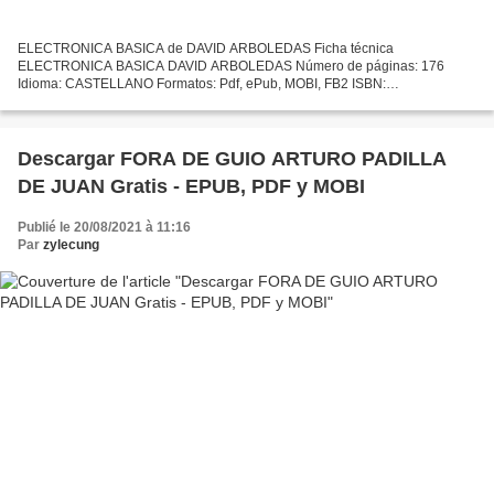
ELECTRONICA BASICA de DAVID ARBOLEDAS Ficha técnica
ELECTRONICA BASICA DAVID ARBOLEDAS Número de páginas: 176
Idioma: CASTELLANO Formatos: Pdf, ePub, MOBI, FB2 ISBN:
9788492650491 Editorial: STARBOOK EDITORIAL Año de edición: 2015
Descargar eBook gratis...
Descargar FORA DE GUIO ARTURO PADILLA
DE JUAN Gratis - EPUB, PDF y MOBI
Publié le 20/08/2021 à 11:16
Par
zylecung