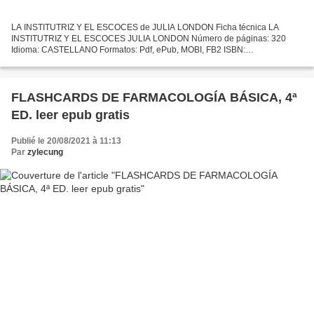
LA INSTITUTRIZ Y EL ESCOCES de JULIA LONDON Ficha técnica LA
INSTITUTRIZ Y EL ESCOCES JULIA LONDON Número de páginas: 320
Idioma: CASTELLANO Formatos: Pdf, ePub, MOBI, FB2 ISBN:
9788413077918 Editorial: HARLEQUIN IBERICA Año de edición: 2019
Descargar...
FLASHCARDS DE FARMACOLOGÍA BÁSICA, 4ª
ED. leer epub gratis
Publié le 20/08/2021 à 11:13
Par
zylecung