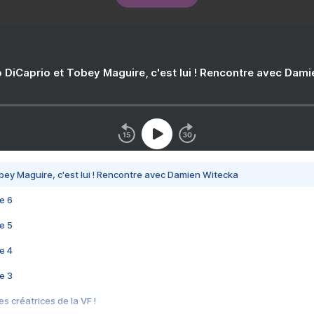
 DiCaprio et Tobey Maguire, c'est lui ! Rencontre avec Dam
bey Maguire, c'est lui ! Rencontre avec Damien Witecka
e 6
e 5
e 4
e 3
s créatrices de la VF !