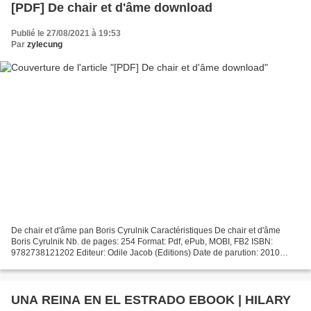
[PDF] De chair et d'âme download
Publié le 27/08/2021 à 19:53
Par
zylecung
De chair et d'âme pan Boris Cyrulnik Caractéristiques De chair et d'âme
Boris Cyrulnik Nb. de pages: 254 Format: Pdf, ePub, MOBI, FB2 ISBN:
9782738121202 Editeur: Odile Jacob (Editions) Date de parution: 2010
Télécharger eBook gratuit Ebook téléchargements...
UNA REINA EN EL ESTRADO EBOOK | HILARY