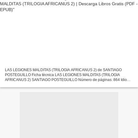
LAS LEGIONES MALDITAS (TRILOGIA AFRICANUS 2) de SANTIAGO
POSTEGUILLO Ficha técnica LAS LEGIONES MALDITAS (TRILOGIA
AFRICANUS 2) SANTIAGO POSTEGUILLO Número de páginas: 864 Idioma:
CASTELLANO Formatos: Pdf, ePub, MOBI, FB2 ISBN: 9788466663991
Editorial:...