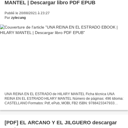
MANTEL | Descargar libro PDF EPUB
Publié le 20/08/2021 à 23:27
Par
zylecung
UNA REINA EN EL ESTRADO de HILARY MANTEL Ficha técnica UNA
REINA EN EL ESTRADO HILARY MANTEL Número de páginas: 496 Idioma:
CASTELLANO Formatos: Pdf, ePub, MOBI, FB2 ISBN: 9788423347933
Editorial: DESTINO Año de edición: 2014 Descargar eBook gratis Nuevo...
[PDF] EL ARCANO Y EL JILGUERO descargar