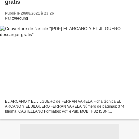
gratis
Publié le 20/08/2021 à 23:26
Par
zylecung
EL ARCANO Y EL JILGUERO de FERRAN VARELA Ficha técnica EL
ARCANO Y EL JILGUERO FERRAN VARELA Número de páginas: 374
Idioma: CASTELLANO Formatos: Pdf, ePub, MOBI, FB2 ISBN:
9788494999116 Editorial: EL TRANSBORDADOR Año de edición: 2019
Descargar eBook...