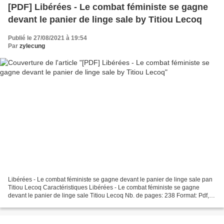
[PDF] Libérées - Le combat féministe se gagne
devant le panier de linge sale by Titiou Lecoq
Publié le 27/08/2021 à 19:54
Par
zylecung
Libérées - Le combat féministe se gagne devant le panier de linge sale pan
Titiou Lecoq Caractéristiques Libérées - Le combat féministe se gagne
devant le panier de linge sale Titiou Lecoq Nb. de pages: 238 Format: Pdf,
ePub, MOBI, FB2 ISBN: 9782213705347...